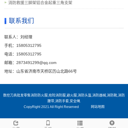
消防救援三脚架铝合金起重三角支架
联系我们
联系人：刘经理
手机：15805312795
电话：15805312795
邮箱：2873491299@qq.com
地址：山东省济南市天桥区历山北路66号
数控刀具批发零售消防防火服,抢险消防服,避火服,消防头盔,消防器械,消防靴,消防
腰带,消防手套,安全绳.
CopyRight 2021 AII Right Reserved
网站地图