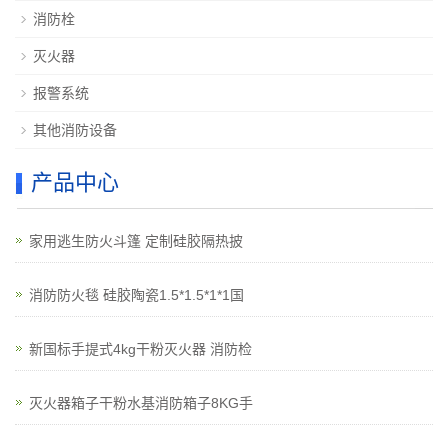
消防栓
灭火器
报警系统
其他消防设备
产品中心
家用逃生防火斗篷 定制硅胶隔热披
消防防火毯 硅胶陶瓷1.5*1.5*1*1国
新国标手提式4kg干粉灭火器 消防检
灭火器箱子干粉水基消防箱子8KG手